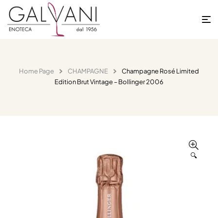
Home Page
CHAMPAGNE
Champagne Rosé Limited
Edition Brut Vintage – Bollinger 2006
🔍