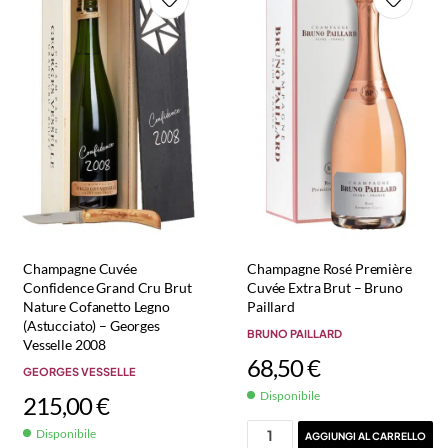
Champagne Cuvée
Champagne Rosé Première
Confidence Grand Cru Brut
Cuvée Extra Brut – Bruno
Nature Cofanetto Legno
Paillard
(Astucciato) – Georges
BRUNO PAILLARD
Vesselle 2008
68,50
€
GEORGES VESSELLE
Disponibile
215,00
€
Disponibile
AGGIUNGI AL CARRELLO