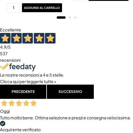
AGGIUNGI AL CARRELLO
Eccellente
4,9
/5
537
recensioni
Le nostre recensioni a 4 e 5 stelle.
Clicca qui per leggerle tutte >
PRECEDENTE
SUCCESSIVO
Oggi
Tutto molto bene. Ottima selezione e prezzi e consegna velocissima.
Acquirente verificato