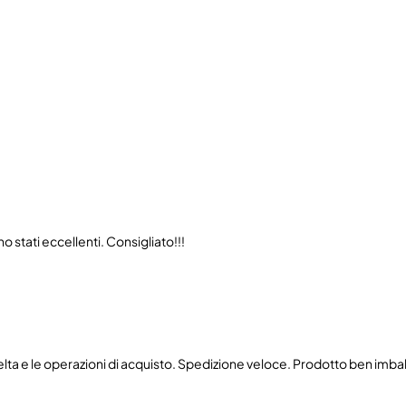
 stati eccellenti. Consigliato!!!
celta e le operazioni di acquisto. Spedizione veloce. Prodotto ben imbal