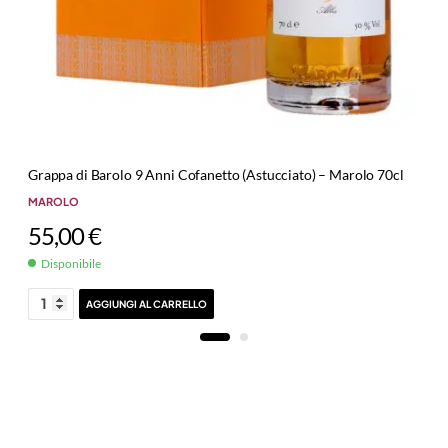
Grappa di Barolo 9 Anni Cofanetto (Astucciato) – Marolo 70cl
MAROLO
55,00
€
Disponibile
AGGIUNGI AL CARRELLO