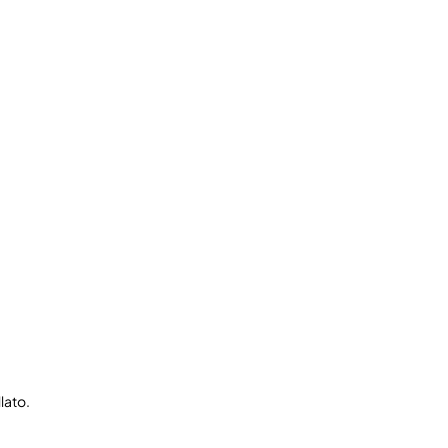
lato.