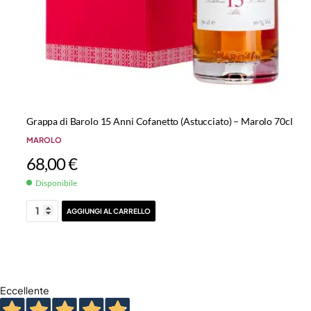
Grappa di Barolo 15 Anni Cofanetto (Astucciato) – Marolo 70cl
MAROLO
68,00
€
Disponibile
AGGIUNGI AL CARRELLO
Eccellente