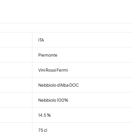
ITA
Piemonte
Vini Rossi Fermi
Nebbiolo d'Alba DOC
Nebbiolo 100%
14.5 %
75 cl