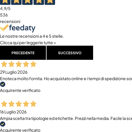
4,9
/5
536
recensioni
Le nostre recensioni a 4 e 5 stelle.
Clicca qui per leggerle tutte >
PRECEDENTE
SUCCESSIVO
29 Luglio 2026
Enoteca molto fornita. Ho acquistato online e i tempi di spedizione sono
Acquirente verificato
16 Luglio 2026
Ampia scelta tra tipologie ed etichette. Prezzi nella media. Facile la s
Acquirente verificato