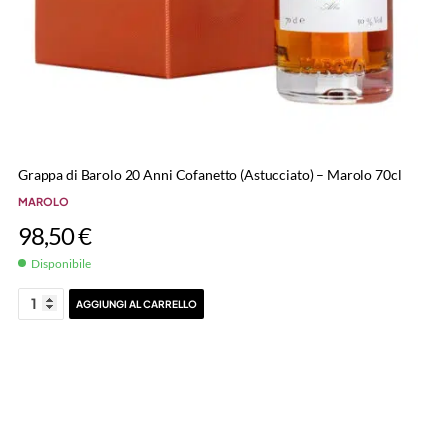
Grappa di Barolo 20 Anni Cofanetto (Astucciato) – Marolo 70cl
MAROLO
98,50
€
Disponibile
AGGIUNGI AL CARRELLO