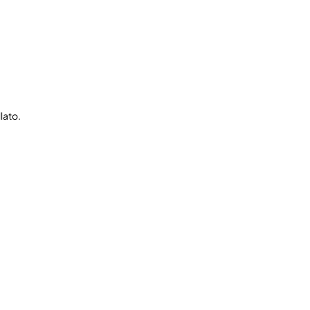
lato.