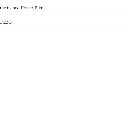
rne bianca
,
Pesce
,
Primi
LAZZO