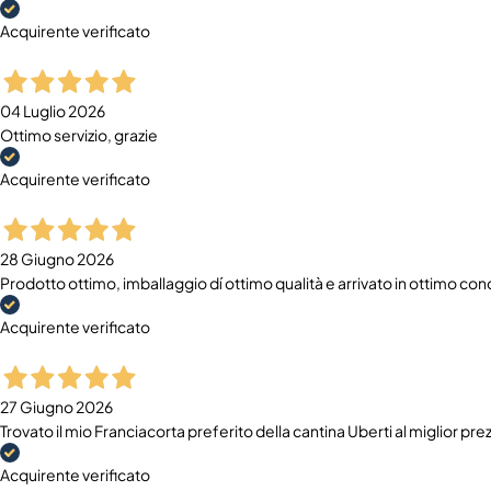
Acquirente verificato
04 Luglio 2026
Ottimo servizio, grazie
Acquirente verificato
28 Giugno 2026
Prodotto ottimo, imballaggio dí ottimo qualità e arrivato in ottimo cond
Acquirente verificato
27 Giugno 2026
Trovato il mio Franciacorta preferito della cantina Uberti al miglior prez
Acquirente verificato