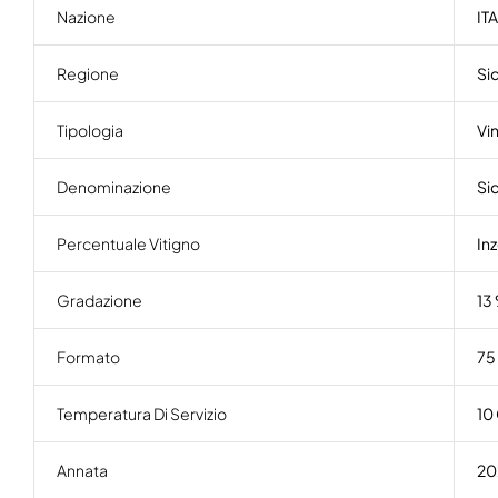
Nazione
ITA
Regione
Sic
Tipologia
Vin
Denominazione
Si
Percentuale Vitigno
In
Gradazione
13
Formato
75 
Temperatura Di Servizio
10 
Annata
20