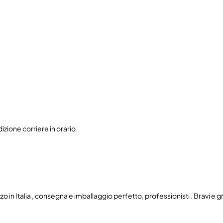
izione corriere in orario
zo in Italia , consegna e imballaggio perfetto, professionisti . Bravi e g