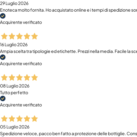
29 Luglio 2026
Enoteca molto fornita. Ho acquistato online e i tempi di spedizione sono
Acquirente verificato
16 Luglio 2026
Ampia scelta tra tipologie ed etichette. Prezzi nella media. Facile la s
Acquirente verificato
08 Luglio 2026
Tutto perfetto
Acquirente verificato
05 Luglio 2026
Spedizione veloce, pacco ben fatto a protezione delle bottiglie. Cons