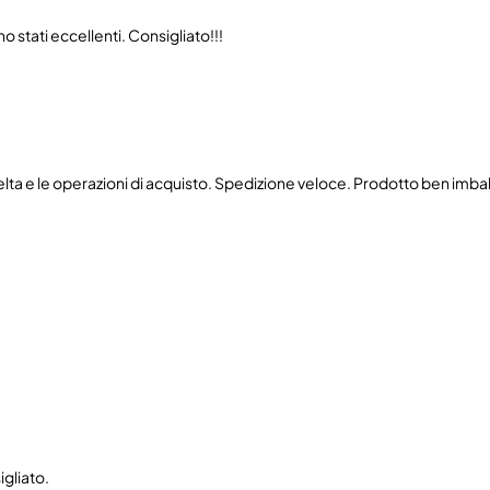
 stati eccellenti. Consigliato!!!
celta e le operazioni di acquisto. Spedizione veloce. Prodotto ben imbal
igliato.