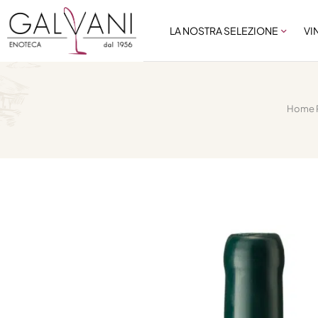
LA NOSTRA SELEZIONE
VI
Home 