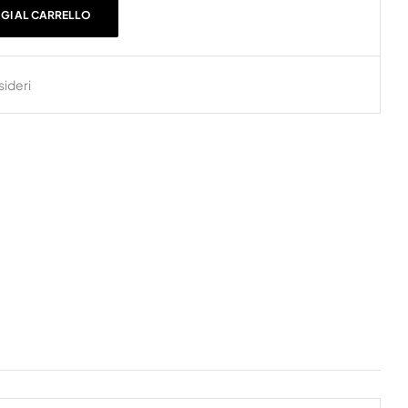
GI AL CARRELLO
sideri