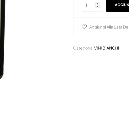
AGGIUN
Aggiungi Alla Lista De
Categoria:
VINI BIANCHI