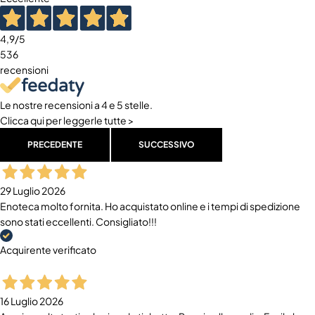
4,9
/5
536
recensioni
Le nostre recensioni a 4 e 5 stelle.
Clicca qui per leggerle tutte >
PRECEDENTE
SUCCESSIVO
29 Luglio 2026
Enoteca molto fornita. Ho acquistato online e i tempi di spedizione
sono stati eccellenti. Consigliato!!!
Acquirente verificato
16 Luglio 2026