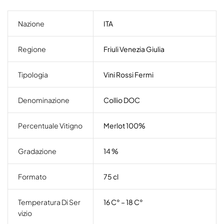
Nazione
ITA
Regione
Friuli Venezia Giulia
Tipologia
Vini Rossi Fermi
Denominazione
Collio DOC
Percentuale Vitigno
Merlot 100%
Gradazione
14 %
Formato
75 cl
Temperatura Di Ser
16 C° – 18 C°
Vizio