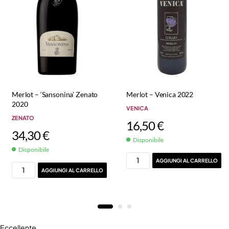
Merlot – ‘Sansonina’ Zenato
Merlot – Venica 2022
2020
VENICA
ZENATO
16,50
€
34,30
€
Disponibile
Disponibile
AGGIUNGI AL CARRELLO
AGGIUNGI AL CARRELLO
Eccellente