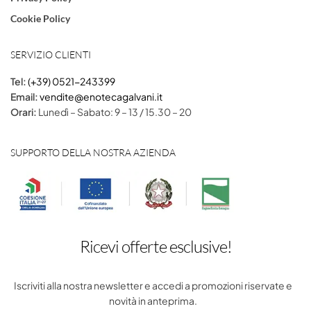
Cookie Policy
SERVIZIO CLIENTI
Tel:
(+39) 0521-243399
Email:
vendite@enotecagalvani.it
Orari:
Lunedì – Sabato: 9 – 13 / 15.30 – 20
SUPPORTO DELLA NOSTRA AZIENDA
Ricevi offerte esclusive!
Iscriviti alla nostra newsletter e accedi a promozioni riservate e
novità in anteprima.