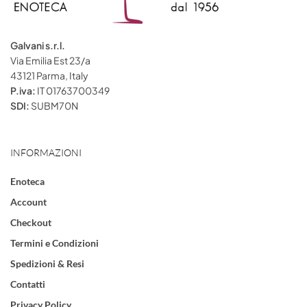
Galvani s.r.l.
Via Emilia Est 23/a
43121 Parma, Italy
P.iva:
IT 01763700349
SDI:
SUBM70N
INFORMAZIONI
Enoteca
Account
Checkout
Termini e Condizioni
Spedizioni & Resi
Contatti
Privacy Policy