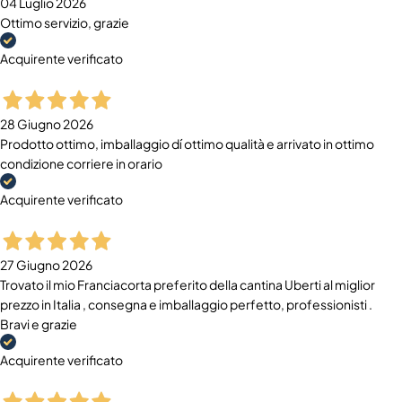
04 Luglio 2026
Ottimo servizio, grazie
Acquirente verificato
28 Giugno 2026
Prodotto ottimo, imballaggio dí ottimo qualità e arrivato in ottimo
condizione corriere in orario
Acquirente verificato
27 Giugno 2026
Trovato il mio Franciacorta preferito della cantina Uberti al miglior
prezzo in Italia , consegna e imballaggio perfetto, professionisti .
Bravi e grazie
Acquirente verificato