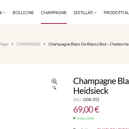
NI
BOLLICINE
CHAMPAGNE
DISTILLATI
PRODOTTI AL
Page
CHAMPAGNE
Champagne Blanc De Blancs Brut – Charles He
Champagne Blan
🔍
Heidsieck
SKU:
008.013
69,00
€
Disponibile