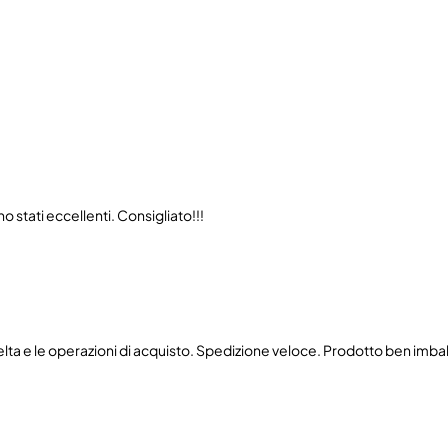
 stati eccellenti. Consigliato!!!
celta e le operazioni di acquisto. Spedizione veloce. Prodotto ben imbal