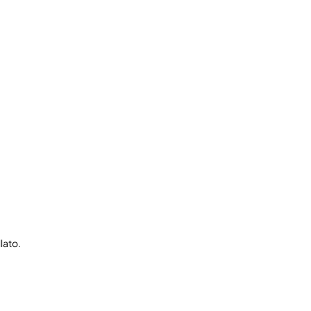
lato.