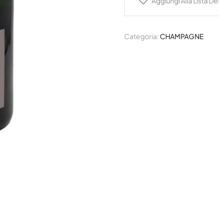
Aggiungi Alla Lista De
Categoria:
CHAMPAGNE