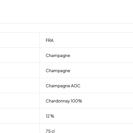
FRA
Champagne
Champagne
Champagne AOC
Chardonnay 100%
12 %
75 cl