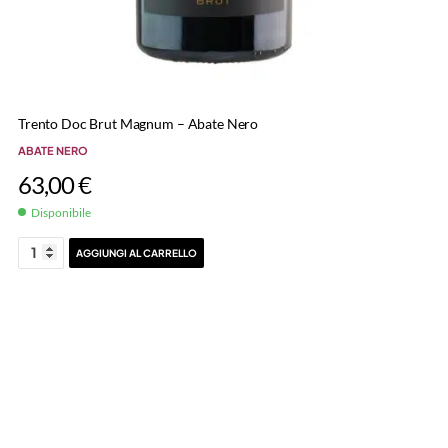
Trento Doc Brut Magnum – Abate Nero
ABATE NERO
63,00
€
Disponibile
AGGIUNGI AL CARRELLO