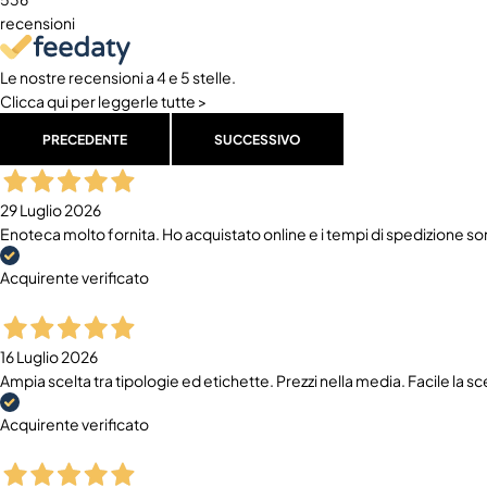
recensioni
Le nostre recensioni a 4 e 5 stelle.
Clicca qui per leggerle tutte >
PRECEDENTE
SUCCESSIVO
29 Luglio 2026
Enoteca molto fornita. Ho acquistato online e i tempi di spedizione sono
Acquirente verificato
16 Luglio 2026
Ampia scelta tra tipologie ed etichette. Prezzi nella media. Facile la s
Acquirente verificato