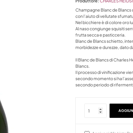
Produttore:
CHARLES HEIDS
Champagne Blanc de Blancs dri
con l’aiuto di vellutate sfuma
Nel bicchiere è di colore oro l
Al naso congiunge squisiti sento
frutta secca e pasticceria.
Blanc de Blancs schietto, inte
morbidezze e durezze, dato da
Il Blanc de Blancs di Charles H
Blancs.
Il processo di vinificazione v
secondo momento si ha l’assem
secondo periodo di rifermentazi
AGGIUN